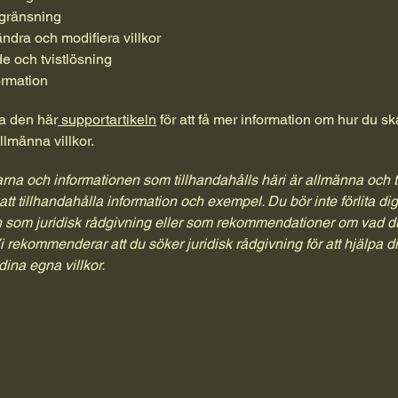
gränsning
ändra och modifiera villkor
e och tvistlösning
ormation
a den här
supportartikeln
för att få mer information om hur du s
lmänna villkor.
rna och informationen som tillhandahålls häri är allmänna och t
 att tillhandahålla information och exempel. Du bör inte förlita di
ln som juridisk rådgivning eller som rekommendationer om vad du
i rekommenderar att du söker juridisk rådgivning för att hjälpa dig
dina egna villkor.