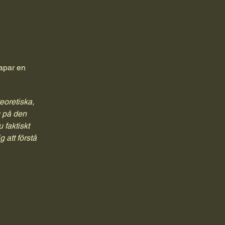
kapar en
eoretiska,
g på den
 faktiskt
 att förstå